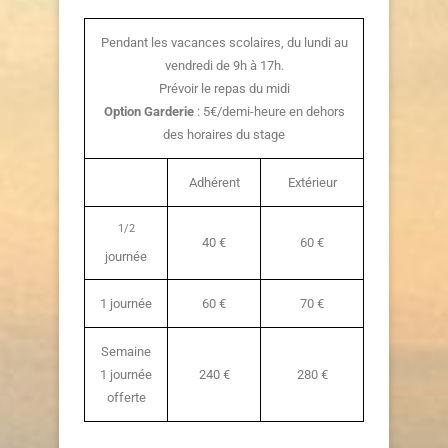
Pendant les vacances scolaires, du lundi au
vendredi de 9h à 17h.
Prévoir le repas du midi
Option Garderie
: 5€/demi-heure en dehors
des horaires du stage
Adhérent
Extérieur
1/2
40 €
60 €
journée
1 journée
60 €
70 €
Semaine
1 journée
240 €
280 €
offerte