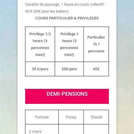
Cavalier de passage, 1 heure en cours collectif :
40 € (30€ pour les babies)
COURS PARTICULIER & PRIVILEGES
Privilège 1/2
Privilège 1
Particulier
heure (3
heure (3
1h 1
personnes
personnes
personne
maxi)
maxi)
35 €/pers
55€/pers
65€
DEMI-PENSIONS
Formule
Poney
Cheval
2 cours