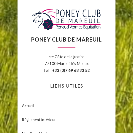
PONEY CLUB DE MAREUIL
rte Côte de la justice
77100 Mareuil lès Meaux
Tél. :
+33 (0)7 69 68 33 52
LIENS UTILES
Accueil
Règlement intérieur