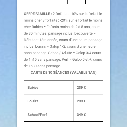
OFFRE FAMILLE :
2 forfaits : -10% sur le forfait le
moins cher 3 forfaits : -20% sur le forfait le moins
cher Babies = Enfants moins de 2 à 5 ans, cours
de 30 minutes, pansage inclus. Découverte =
Débutant 1ère année, cours d’une heure pansage
inclus. Loisirs = Galop 1/2, cours d’une heure
sans pansage. School/ AduIte = Galop 3/4 cours
de 1h15 sans pansage. Perf = Galop 5 et +, cours
de 1h30 sans pansage.
CARTE DE 10 SÉANCES (VALABLE 1AN)
Babies
239 €
Loisirs
299 €
School/Perf
349 €