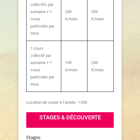
collectifs par
semaine + 1
249
299
cours
€/mois
€/mois
particulier par
mois
1 cours
collectif par
semaine + 1
199
249
cours
€/mois
€/mois
particulier par
mois
Location de casier à l’année : 120€
STAGES & DÉCOUVERTE
Stages