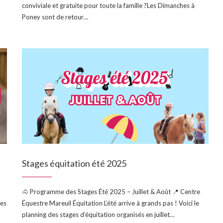
conviviale et gratuite pour toute la famille ?Les Dimanches à
Poney sont de retour…
Stages équitation été 2025
🐴 Programme des Stages Été 2025 – Juillet & Août 📍 Centre
ses
Équestre Mareuil Équitation L’été arrive à grands pas ! Voici le
planning des stages d’équitation organisés en juillet…