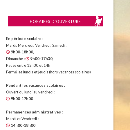
HORAIRES D’OUVERTURE
En période scolaire :
Mardi, Mercredi, Vendredi, Samedi :
9h00-18h00
,
Dimanche :
9h00-17h30
,
Pause entre 12h30 et 14h
Fermé les lundis et jeudis (hors vacances scolaires)
Pendant les vacances scolaires :
Ouvert du lundi au vendredi :
9h00-17h00
Permanences administratives :
Mardi et Vendredi :
14h00-18h00