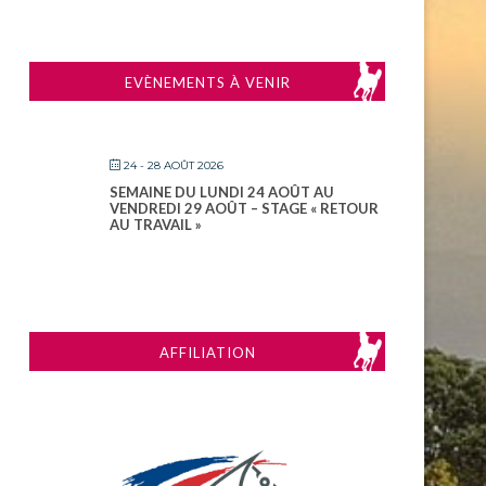
EVÈNEMENTS À VENIR
24 - 28 AOÛT 2026
SEMAINE DU LUNDI 24 AOÛT AU
VENDREDI 29 AOÛT – STAGE « RETOUR
AU TRAVAIL »
AFFILIATION