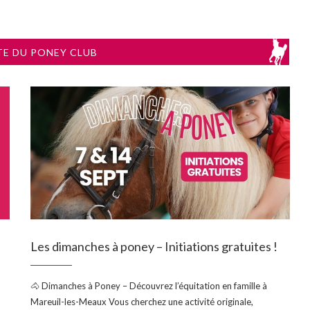
TE DU PONEY CLUB
Les dimanches à poney – Initiations gratuites !
🐴 Dimanches à Poney – Découvrez l’équitation en famille à
Mareuil-les-Meaux Vous cherchez une activité originale,