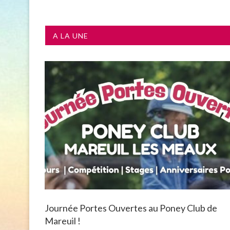
A LA UNE
Journée Portes Ouvertes au Poney Club de
Mareuil !